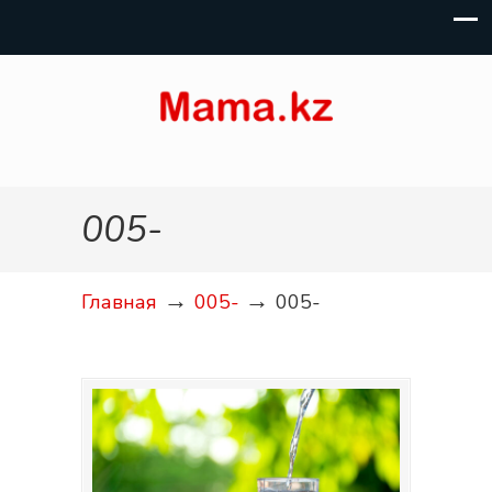
005-
→
→
Главная
005-
005-