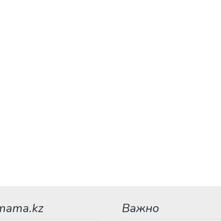
mama.kz
Важно