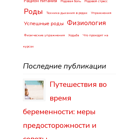
Рацион питания
Родовая боль
Родовой стресс
Роды
Техника дыхания в родах
Упражнения
Физиология
Успешные роды
Физические упражнения
Ходьба
Что проходят на
курсах
Последние публикации
Путешествия во
время
беременности: меры
предосторожности и