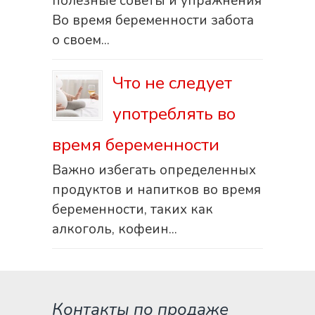
полезные советы и упражнения
Во время беременности забота
о своем...
Что не следует
употреблять во
время беременности
Важно избегать определенных
продуктов и напитков во время
беременности, таких как
алкоголь, кофеин...
Контакты по продаже