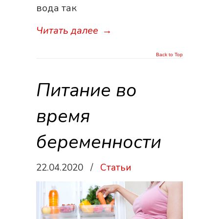
вода так
Читать далее
→
Back to Top
Питание во
время
беременности
22.04.2020
/
Статьи