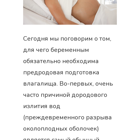
Сегодня мы поговорим о том,
для чего беременным
обязательно необходима
предродовая подготовка
влагалища. Во-первых, очень
часто причиной дородового
излития вод
(преждевременного разрыва
околоплодных оболочек)
является самый обычный